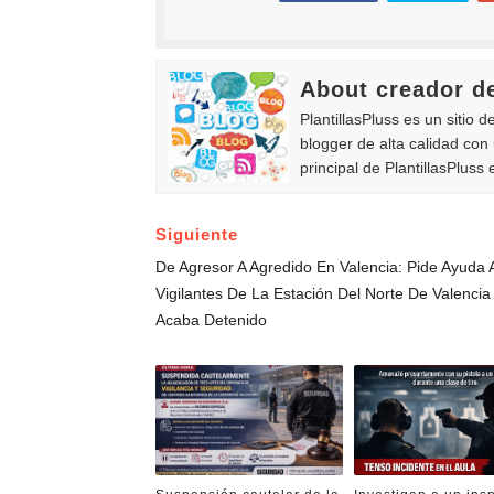
About creador d
PlantillasPluss es un sitio 
blogger de alta calidad co
principal de PlantillasPluss
Siguiente
De Agresor A Agredido En Valencia: Pide Ayuda 
Vigilantes De La Estación Del Norte De Valencia
Acaba Detenido