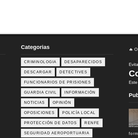
Categorias
🔥 
CRIMINOLOGIA
DESAPARECIDOS
Evit
Co
DESCARGAR
DETECTIVES
Este
FUNCIONARIOS DE PRISIONES
GUARDIA CIVIL
INFORMACIÓN
Pub
NOTICIAS
OPINIÓN
OPOSICIONES
POLICÍA LOCAL
PROTECCIÓN DE DATOS
RENFE
SEGURIDAD AEROPORTUARIA
for