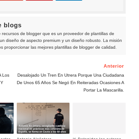
e blogs
de recursos de blogger que es un proveedor de plantillas de
n un diseño de aspecto premium y un diseño robusto. La misión
 es proporcionar las mejores plantillas de blogger de calidad.
Anterior
A Los
Desalojado Un Tren En Utrera Porque Una Ciudadana
 Y
De Unos 65 Años Se Negó En Reiteradas Ocasiones A
Portar La Mascarilla.