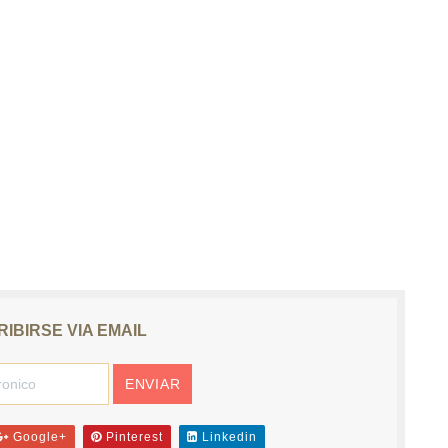
IBIRSE VIA EMAIL
Google+
Pinterest
Linkedin