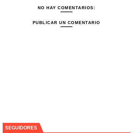
NO HAY COMENTARIOS:
PUBLICAR UN COMENTARIO
SEGUIDORES