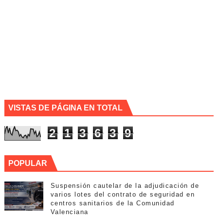
VISTAS DE PÁGINA EN TOTAL
2
1
3
6
3
9
POPULAR
Suspensión cautelar de la adjudicación de
varios lotes del contrato de seguridad en
centros sanitarios de la Comunidad
Valenciana