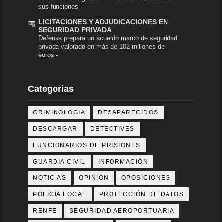
sus funciones
-
LICITACIONES Y ADJUDICACIONES EN
SEGURIDAD PRIVADA
Defensa prepara un acuerdo marco de seguridad
privada valorado en más de 102 millones de
euros
-
Categorias
CRIMINOLOGIA
DESAPARECIDOS
DESCARGAR
DETECTIVES
FUNCIONARIOS DE PRISIONES
GUARDIA CIVIL
INFORMACIÓN
NOTICIAS
OPINIÓN
OPOSICIONES
POLICÍA LOCAL
PROTECCIÓN DE DATOS
RENFE
SEGURIDAD AEROPORTUARIA