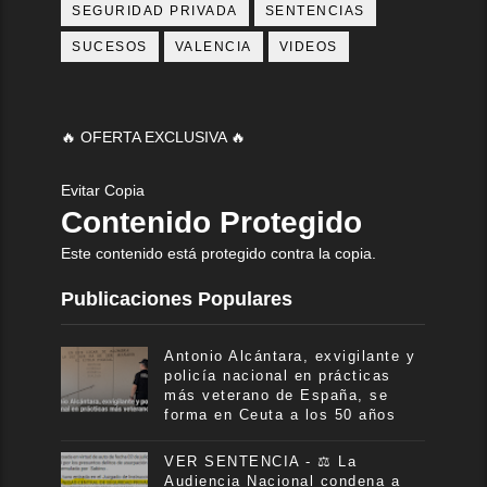
SEGURIDAD PRIVADA
SENTENCIAS
SUCESOS
VALENCIA
VIDEOS
🔥 OFERTA EXCLUSIVA 🔥
Evitar Copia
Contenido Protegido
Este contenido está protegido contra la copia.
Publicaciones Populares
Antonio Alcántara, exvigilante y
policía nacional en prácticas
más veterano de España, se
forma en Ceuta a los 50 años
VER SENTENCIA - ⚖️ La
Audiencia Nacional condena a