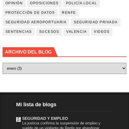
OPINIÓN
OPOSICIONES
POLICÍA LOCAL
PROTECCIÓN DE DATOS
RENFE
SEGURIDAD AEROPORTUARIA
SEGURIDAD PRIVADA
SENTENCIAS
SUCESOS
VALENCIA
VIDEOS
ARCHIVO DEL BLOG
Mi lista de blogs
SEGURIDAD Y EMPLEO
La justicia confirma la suspensión de empleo y
sueldo de un vigilante de Renfe por abandonar